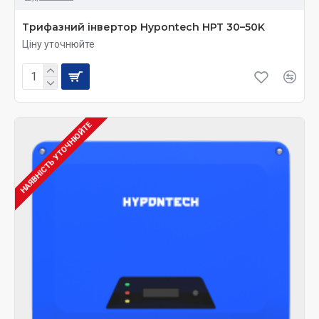
Трифазний інвертор Hypontech HPT 30–50K
Ціну уточнюйте
НАЯВНІСТЬ УТОЧНЮЙТЕ