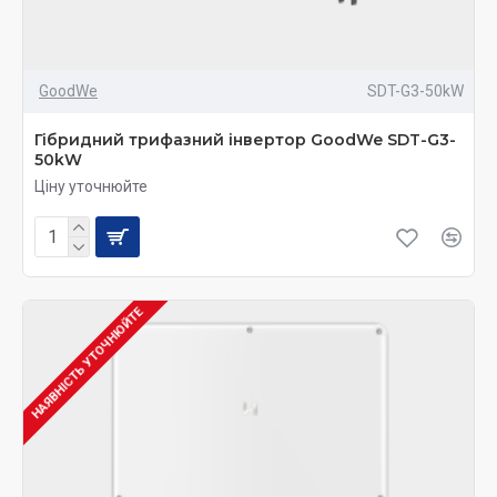
GoodWe
SDT-G3-50kW
Гібридний трифазний інвертор GoodWe SDT-G3-
50kW
Ціну уточнюйте
НАЯВНІСТЬ УТОЧНЮЙТЕ