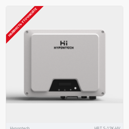
НАЯВНІСТЬ УТОЧНЮЙТЕ
Hypontech
HBT 5-12K-HV