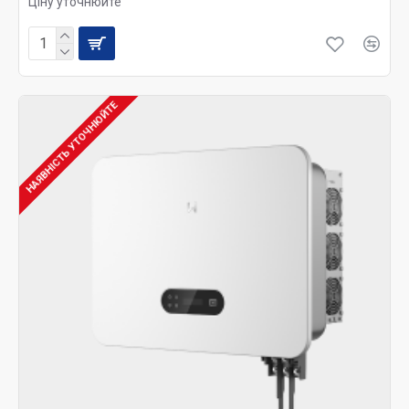
Ціну уточнюйте
НАЯВНІСТЬ УТОЧНЮЙТЕ