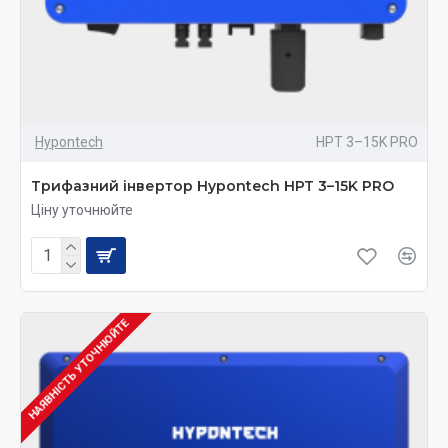
Hypontech
HPT 3–15K PRO
Трифазний інвертор Hypontech HPT 3–15K PRO
Ціну уточнюйте
НАЯВНІСТЬ УТОЧНЮЙТЕ