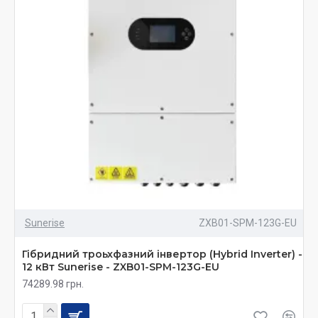
Sunerise
ZXB01-SPM-123G-EU
Гібридний троьхфазний інвертор (Hybrid Inverter) -
12 кВт Sunerise - ZXB01-SPM-123G-EU
74289.98 грн.