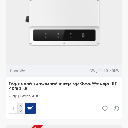
GoodWe
GW_ET-40-50kW
Гібридний трифазний інвертор GoodWe серії ET
40/50 кВт
Ціну уточнюйте