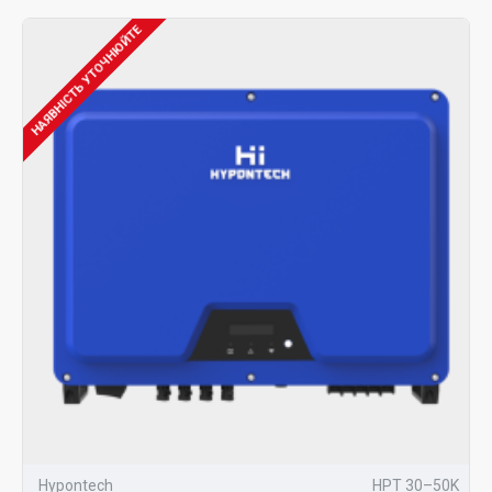
НАЯВНІСТЬ УТОЧНЮЙТЕ
Hypontech
HPT 30–50K