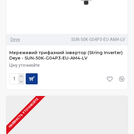
Deye
SUN-50K-G04P3-EU-AM4-LV
Мережевий трифазний інвертор (String Inverter)
Deye - SUN-50K-G04P3-EU-AM4-LV
Ціну уточнюйте
НАЯВНІСТЬ УТОЧНЮЙТЕ