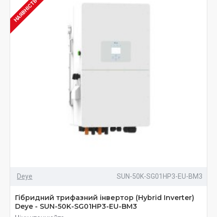
Deye
SUN-50K-SG01HP3-EU-BM3
Гібридний трифазний інвертор (Hybrid Inverter)
Deye - SUN-50K-SG01HP3-EU-BM3