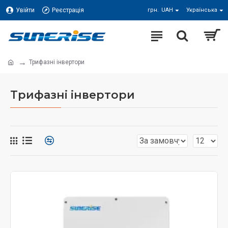
Увійти
Реєстрація
грн.
UAH
Українська
Трифазні інвертори
Трифазні інвертори