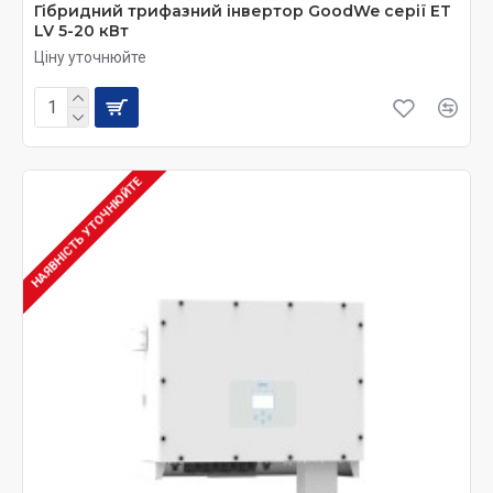
Гібридний трифазний інвертор GoodWe серії ET
LV 5-20 кВт
Ціну уточнюйте
НАЯВНІСТЬ УТОЧНЮЙТЕ