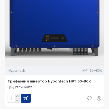
Hypontech
HPT 60–80K
Трифазний інвертор Hypontech HPT 60–80K
Ціну уточнюйте