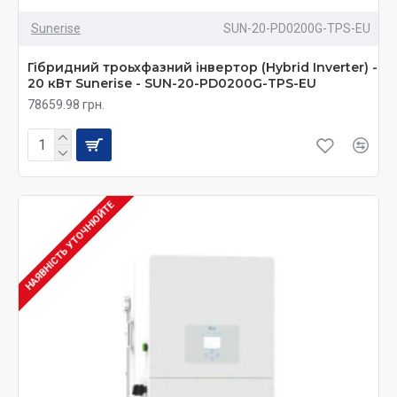
Sunerise
SUN-20-PD0200G-TPS-EU
Гібридний троьхфазний інвертор (Hybrid Inverter) -
20 кВт Sunerise - SUN-20-PD0200G-TPS-EU
78659.98 грн.
НАЯВНІСТЬ УТОЧНЮЙТЕ