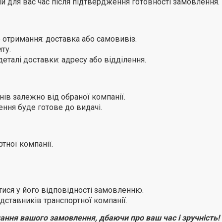
й для вас час після підтвердження готовності замовлення.
 отримання: доставка або самовивіз.
ту.
еталі доставки: адресу або відділення.
ів залежно від обраної компанії.
ння буде готове до видачі.
тної компанії.
тися у його відповідності замовленню.
дставників транспортної компанії.
ання вашого замовлення, дбаючи про ваш час і зручність!