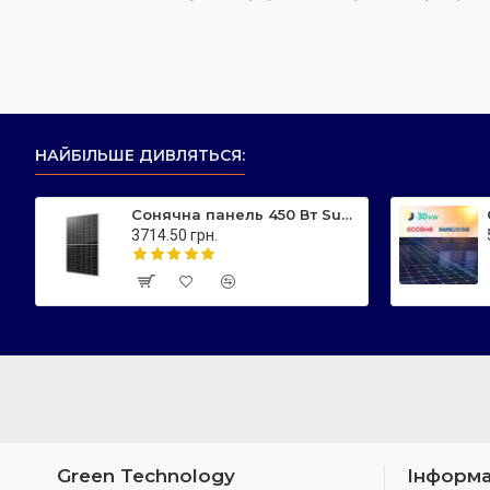
НАЙБІЛЬШЕ ДИВЛЯТЬСЯ:
Сонячна панель 450 Вт Sunerise JC450-108M N-тип, двостороння
3714.50 грн.
Green Technology
Інформа