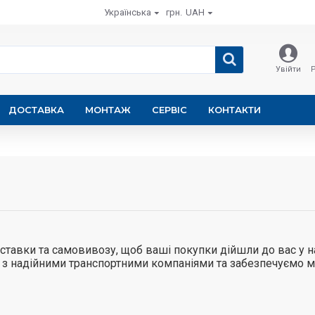
Українська
грн.
UAH
Увійти
ДОСТАВКА
МОНТАЖ
СЕРВІС
КОНТАКТИ
оставки та самовивозу, щоб ваші покупки дійшли до вас у 
 з надійними транспортними компаніями та забезпечуємо 