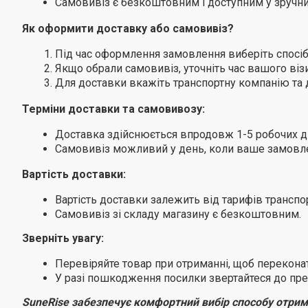
Самовивіз є безкоштовним і доступним у зручни
Як оформити доставку або самовивіз?
Під час оформлення замовлення виберіть спосіб
Якщо обрали самовивіз, уточніть час вашого візи
Для доставки вкажіть транспортну компанію та д
Терміни доставки та самовивозу:
Доставка здійснюється впродовж 1-5 робочих дн
Самовивіз можливий у день, коли ваше замовле
Вартість доставки:
Вартість доставки залежить від тарифів транспор
Самовивіз зі складу магазину є безкоштовним.
Зверніть увагу:
Перевіряйте товар при отриманні, щоб перекона
У разі пошкодження посилки звертайтеся до пре
SuneRise забезпечує комфортний вибір способу отрим