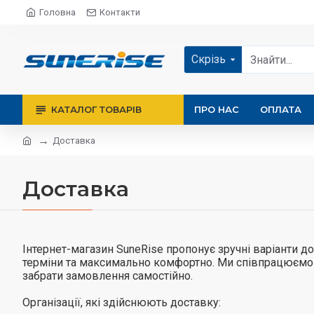
Головна
Контакти
Скрізь
КАТАЛОГ ТОВАРІВ
ПРО НАС
ОПЛАТА
Доставка
Доставка
Інтернет-магазин SuneRise пропонує зручні варіанти д
терміни та максимально комфортно. Ми співпрацюємо
забрати замовлення самостійно.
Організації, які здійснюють доставку: