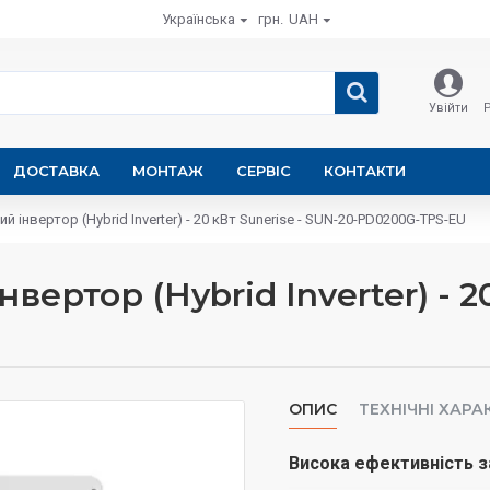
Українська
грн.
UAH
Увійти
ДОСТАВКА
МОНТАЖ
СЕРВІС
КОНТАКТИ
 інвертор (Hybrid Inverter) - 20 кВт Sunerise - SUN-20-PD0200G-TPS-EU
ертор (Hybrid Inverter) - 20
ОПИС
ТЕХНІЧНІ ХАР
Висока ефективність 