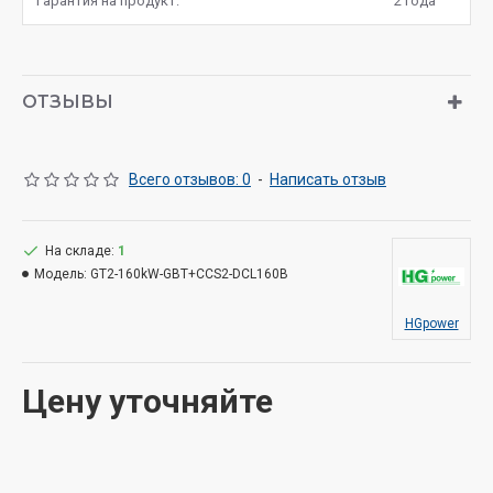
Гарантия на продукт:
2 года
ОТЗЫВЫ
Всего отзывов: 0
-
Написать отзыв
На складе:
1
Модель:
GT2-160kW-GBT+CCS2-DCL160B
HGpower
Цену уточняйте