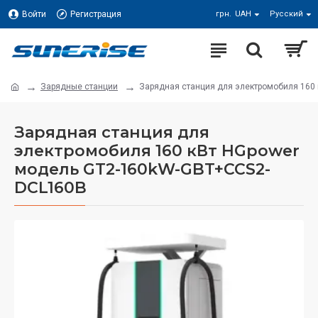
Войти
Регистрация
грн.
UAH
Русский
Зарядные станции
Зарядная станция для электромобиля 160
Зарядная станция для
электромобиля 160 кВт HGpower
модель GT2-160kW-GBT+CCS2-
DCL160B