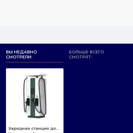
ВЫ НЕДАВНО
БОЛЬШЕ ВСЕГО
СМОТРЕЛИ:
СМОТРЯТ:
Зарядная станция для электромобиля 160 кВт HGpower модель GT2-160kW-GBT+CCS2-DCL160B