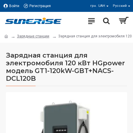
Войти
Регистрация
грн.
UAH
Русский
Зарядные станции
Зарядная станция для электромобиля 120
Зарядная станция для
электромобиля 120 кВт HGpower
модель GT1-120kW-GBT+NACS-
DCL120B