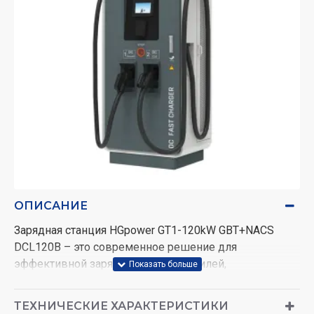
ОПИСАНИЕ
Зарядная станция HGpower GT1-120kW GBT+NACS
DCL120B – это современное решение для
эффективной зарядки электромобилей,
объединяющее поддержку китайского стандарта GBT
и американского NACS (Tesla). Такое сочетание
ТЕХНИЧЕСКИЕ ХАРАКТЕРИСТИКИ