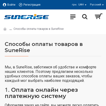
Войти
Регистрация
грн.
UAH
Русский
Способы оплаты товаров в SuneRise
Способы оплаты товаров в
SuneRise
Мы, в SuneRise, заботимся об удобстве и комфорте
наших клиентов. Поэтому предлагаем несколько
удобных способов оплаты ваших заказов, чтобы
каждый мог выбрать наиболее подходящий.
1.
Оплата онлайн через
платежную систему
Оформляя заказ на сайте, вы можете легко оплатить