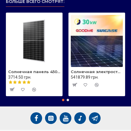
БОЛЬШЕ ВСЕГО СМОТРЯТ:
Солнечная панель 450 Вт Sunerise JC450-108M N-тип, двухсторонняя
Солнечная электростанция - 30 кВт - сетевая JC585 Sunerise
3714.50 грн.
541879.89 грн.