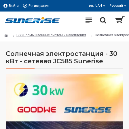
Войти
Регистрация
грн.
UAH
Русский
ESS Промышленные системы накопления
Солнечная электрост
Солнечная электростанция - 30
кВт - сетевая JC585 Sunerise