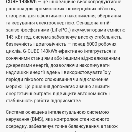
CUBE 143kWh
— це інноваційне високопродуктивне
рішення для промислових і комерційних об’єктів,
створене для ефективного накопичення, зберігання
та керування електроенергією. Оснащена літій-
залізо-фосфатними (LiFePO₄) акумуляторами ємністю
143 кВт·год, система забезпечує високу стабільність,
безпечність і довговічність — понад 6000 робочих
циклів. G-CUBE 143kWh ефективно інтегрується із
сонячними станціями або іншими відновлюваними
джерелами енергії, дозволяючи накопичувати
надлишки енергії вдень і використовувати їх у
періоди пікового споживання чи відключення
мережі. Це рішення допомагає значно знизити
енергетичні витрати, підвищити автономність і
стабільність роботи підприємства.
Система оснащена інтелектуальною системою
керування (BMS), яка контролює стан кожного
осередку, забезпечує точне балансування, а також