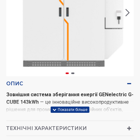
ОПИС
Зовнішня система зберігання енергії GENelectric G-
CUBE 143kWh
— це інноваційне високопродуктивне
рішення для промислових і комерційних об’єктів,
створене для ефективного накопичення, зберігання
та керування електроенергією.
ТЕХНІЧНІ ХАРАКТЕРИСТИКИ