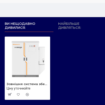
ВИ НЕЩОДАВНО
НАЙБІЛЬШЕ
ДИВИЛИСЯ:
ДИВЛЯТЬСЯ:
Зовнішня система зберігання енергії GENelectric G-CUBE 143kWh
Ціну уточнюйте