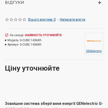
ВІДГУКИ
Всього відгуків: 0
-
Написати відгук
На складі:
НАЯВНІСТЬ УТОЧНЮЙТЕ
Модель:
G-CUBE 143kWh
Артикул:
G-CUBE 143kWh
GENelectric
Ціну уточнюйте
Зовнішня система зберігання енергії GENelectric G-