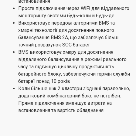
встановлення
Просте підключення через WiFi для віддаленого
моніторингу системи будь-коли й будь-де
Використовує передові алгоритми BMS та
хмарні технології для досягнення повного
балансування BMS 2А, що забезпечує більш
точний розрахунок SOC батареї
BMS використовує хмару для досягнення
віддаленого балансування в режимі реального
часу та підвищує циклічну продуктивність
батарейного блоку, забезпечуючи термін служби
батареї понад 10 років
Коли більше ніж 2 кластери з'єднані паралельно,
додатковий комбінаторний бокс не потрібен.
Пряме підключення зменшує витрати на
встановлення та вартість обладнання