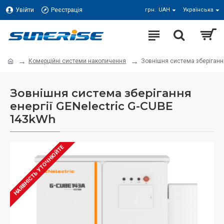
Увійти
Реєстрація
грн.
UAH
Українська
Комерційні системи накопичення
Зовнішня система зберігання
Зовнішня система зберігання
енергії GENelectric G-CUBE
143kWh
НАЯВНІСТЬ УТОЧНЮЙТЕ