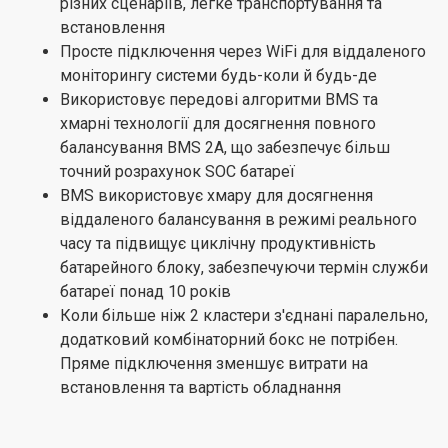
різних сценаріїв, легке транспортування та
встановлення
Просте підключення через WiFi для віддаленого
моніторингу системи будь-коли й будь-де
Використовує передові алгоритми BMS та
хмарні технології для досягнення повного
балансування BMS 2А, що забезпечує більш
точний розрахунок SOC батареї
BMS використовує хмару для досягнення
віддаленого балансування в режимі реального
часу та підвищує циклічну продуктивність
батарейного блоку, забезпечуючи термін служби
батареї понад 10 років
Коли більше ніж 2 кластери з'єднані паралельно,
додатковий комбінаторний бокс не потрібен.
Пряме підключення зменшує витрати на
встановлення та вартість обладнання