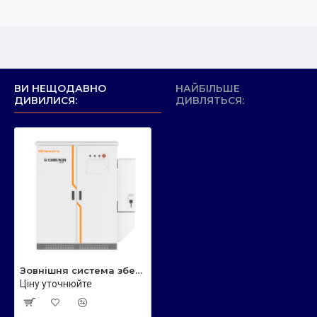
ВИ НЕЩОДАВНО
НАЙБІЛЬШЕ
ДИВИЛИСЯ:
ДИВЛЯТЬСЯ:
Зовнішня система зберігання енергії GENelectric G-CUBE 122kWh
Ціну уточнюйте