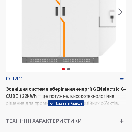
ОПИС
Зовнішня система зберігання енергії GENelectric G-
CUBE 122kWh
— це потужне, високотехнологічне
рішення для промислових та комерційних об’єктів,
які прагнуть до максимальної енергонезалежності та
стабільності.
ТЕХНІЧНІ ХАРАКТЕРИСТИКИ