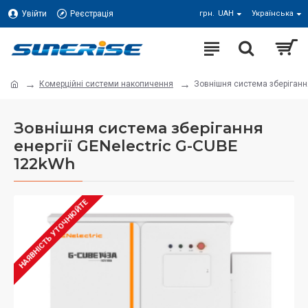
Увійти
Реєстрація
грн.
UAH
Українська
Комерційні системи накопичення
Зовнішня система зберігання
Зовнішня система зберігання
енергії GENelectric G-CUBE
122kWh
НАЯВНІСТЬ УТОЧНЮЙТЕ