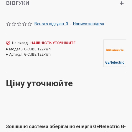
ВІДГУКИ
Всього відгуків: 0
-
Написати відгук
На складі:
НАЯВНІСТЬ УТОЧНЮЙТЕ
Модель:
G-CUBE 122kWh
Артикул:
G-CUBE 122kWh
GENelectric
Ціну уточнюйте
Зовнішня система зберігання енергії GENelectric G-